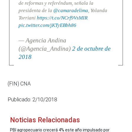
de reformas y referéndum, señala la
presidenta de la
@camaradelima
, Yolanda
Torriani
https://t.co/NCrf9VsMIR
pic.twitter.com/jKTyEBbh86
— Agencia Andina
(@Agencia_Andina)
2 de octubre de
2018
(FIN) CNA
Publicado: 2/10/2018
Noticias Relacionadas
PBI agropecuario crecerá 4% este año impulsado por