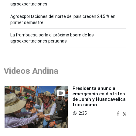
agroexportaciones
Agroexportaciones del norte del país crecen 24.5 % en
primer semestre
La frambuesa sería el próximo boom de las
agroexportaciones peruanas
Videos Andina
Presidenta anuncia
emergencia en distritos
de Junín y Huancavelica
tras sismo
2:35
access_time