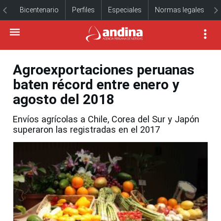
Bicentenario
Perfiles
Especiales
Normas legales
Agroexportaciones peruanas
baten récord entre enero y
agosto del 2018
Envíos agrícolas a Chile, Corea del Sur y Japón
superaron las registradas en el 2017