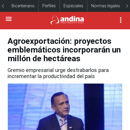
Bicentenario
Perfiles
Especiales
Normas legales
Agroexportación: proyectos
emblemáticos incorporarán un
millón de hectáreas
Gremio empresarial urge destrabarlos para
incrementar la productividad del país