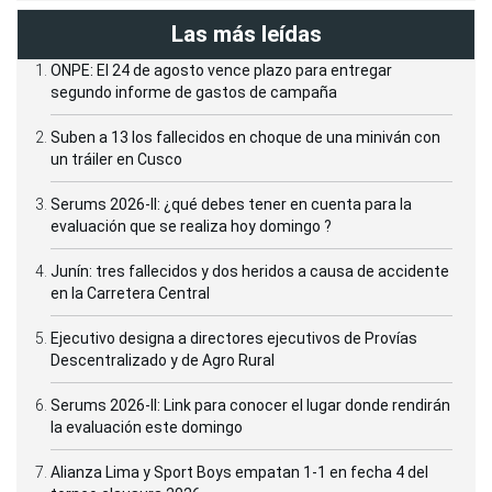
Las más leídas
ONPE: El 24 de agosto vence plazo para entregar
segundo informe de gastos de campaña
Suben a 13 los fallecidos en choque de una miniván con
un tráiler en Cusco
Serums 2026-II: ¿qué debes tener en cuenta para la
evaluación que se realiza hoy domingo ?
Junín: tres fallecidos y dos heridos a causa de accidente
en la Carretera Central
Ejecutivo designa a directores ejecutivos de Provías
Descentralizado y de Agro Rural
Serums 2026-II: Link para conocer el lugar donde rendirán
la evaluación este domingo
Alianza Lima y Sport Boys empatan 1-1 en fecha 4 del