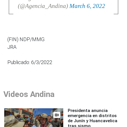
(@Agencia_Andina)
March 6, 2022
(FIN) NDP/MMG
JRA
Publicado: 6/3/2022
Videos Andina
Presidenta anuncia
emergencia en distritos
de Junín y Huancavelica
tras sismo