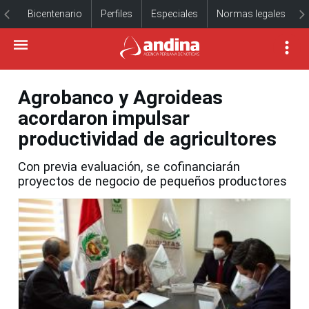
Bicentenario
Perfiles
Especiales
Normas legales
Agrobanco y Agroideas
acordaron impulsar
productividad de agricultores
Con previa evaluación, se cofinanciarán
proyectos de negocio de pequeños productores