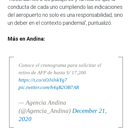
conducta de cada uno cumpliendo las indicaciones
del aeropuerto no solo es una responsabilidad, sino
un deber en el contexto pandemia”, puntualizó.
Más en Andina:
Conoce el cronograma para solicitar el
retiro de AFP de hasta S/ 17,200
https://t.co/xOJxlskYg7
pic.twitter.com/h4qB2OB7AR
— Agencia Andina
(@Agencia_Andina)
December 21,
2020