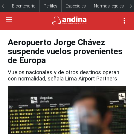
Bicentenario
Perfiles
Especiales
Normas legales
Aeropuerto Jorge Chávez
suspende vuelos provenientes
de Europa
Vuelos nacionales y de otros destinos operan
con normalidad, señala Lima Airport Partners