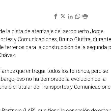
e la pista de aterrizaje del aeropuerto Jorge
portes y Comunicaciones, Bruno Giuffra, durant
de terrenos para la construcción de la segunda p
Chávez.
amos que entregar todos los terrenos, pero se
bargo, eso no ha demorado la evolución de la
señaló el titular de Transportes y Comunicacione
Partners (LAP), que tiene la concesión de esta 