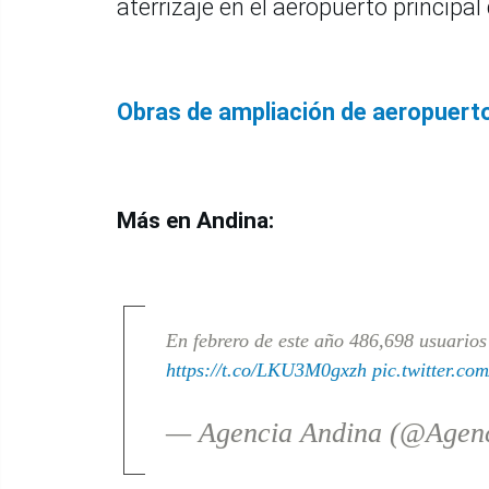
aterrizaje en el aeropuerto principal
Obras de ampliación de aeropuerto
Más en Andina:
En febrero de este año 486,698 usuarios
https://t.co/LKU3M0gxzh
pic.twitter.c
— Agencia Andina (@Agen