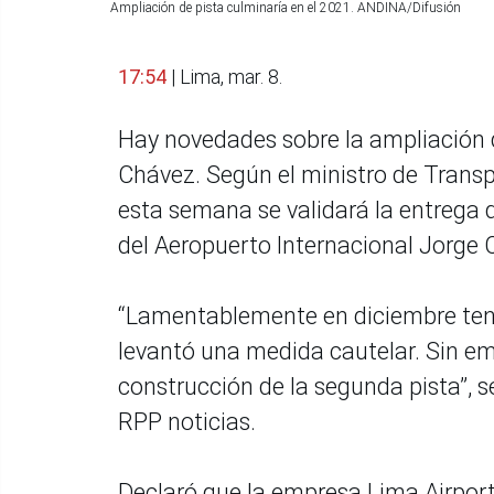
Ampliación de pista culminaría en el 2021. ANDINA/Difusión
17:54
| Lima, mar. 8.
Hay novedades sobre la ampliación d
Chávez. Según el ministro de Trans
esta semana se validará la entrega 
del Aeropuerto Internacional Jorge 
“Lamentablemente en diciembre tení
levantó una medida cautelar. Sin em
construcción de la segunda pista”, 
RPP noticias.
Declaró que la empresa Lima Airport 