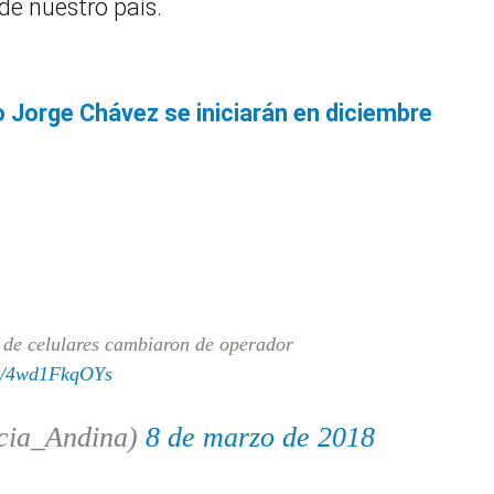
 de nuestro país.
 Jorge Chávez se iniciarán en diciembre
 de celulares cambiaron de operador
om/4wd1FkqOYs
cia_Andina)
8 de marzo de 2018