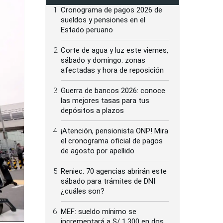
Cronograma de pagos 2026 de
sueldos y pensiones en el
Estado peruano
Corte de agua y luz este viernes,
sábado y domingo: zonas
afectadas y hora de reposición
Guerra de bancos 2026: conoce
las mejores tasas para tus
depósitos a plazos
¡Atención, pensionista ONP! Mira
el cronograma oficial de pagos
de agosto por apellido
Reniec: 70 agencias abrirán este
sábado para trámites de DNI
¿cuáles son?
MEF: sueldo mínimo se
incrementará a S/ 1,300 en dos