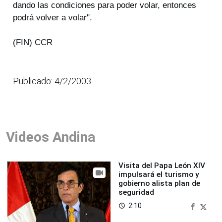
dando las condiciones para poder volar, entonces
podrá volver a volar".
(FIN) CCR
Publicado: 4/2/2003
Videos Andina
Visita del Papa León XIV
impulsará el turismo y
gobierno alista plan de
seguridad
2:10
access_time