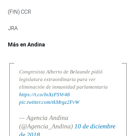
(FIN) CCR
JRA
Más en Andina
Congresista Alberto de Belaunde pidió
legislatura extraordinaria para ver
eliminación de inmunidad parlamentaria
https://t.co/InXzFSVr48
pic.twitter.com/tkMrgz2FvW
— Agencia Andina
(@Agencia_Andina)
10 de diciembre
de 2018