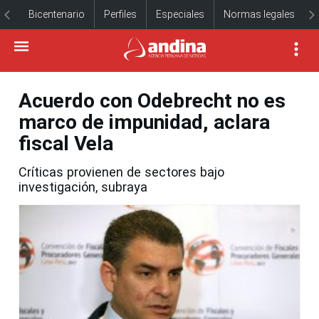
Bicentenario
Perfiles
Especiales
Normas legales
Acuerdo con Odebrecht no es
marco de impunidad, aclara
fiscal Vela
Críticas provienen de sectores bajo
investigación, subraya