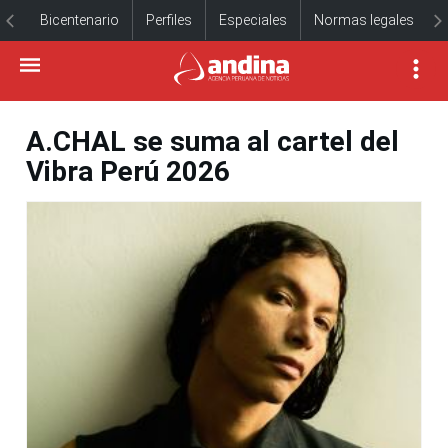
Bicentenario
Perfiles
Especiales
Normas legales
A.CHAL se suma al cartel del
Vibra Perú 2026