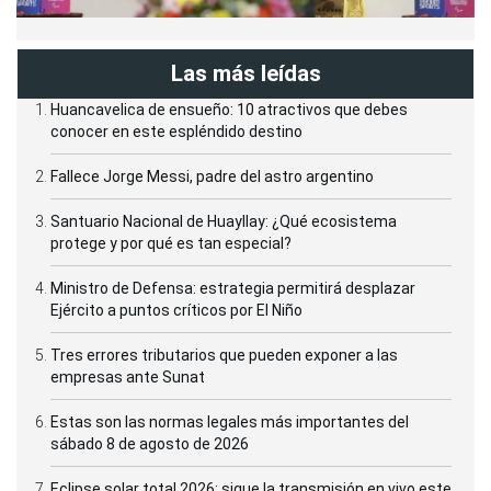
Las más leídas
Huancavelica de ensueño: 10 atractivos que debes
conocer en este espléndido destino
Fallece Jorge Messi, padre del astro argentino
Santuario Nacional de Huayllay: ¿Qué ecosistema
protege y por qué es tan especial?
Ministro de Defensa: estrategia permitirá desplazar
Ejército a puntos críticos por El Niño
Tres errores tributarios que pueden exponer a las
empresas ante Sunat
Estas son las normas legales más importantes del
sábado 8 de agosto de 2026
Eclipse solar total 2026: sigue la transmisión en vivo este