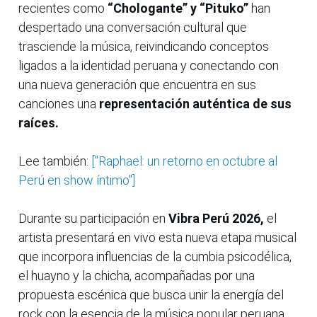
recientes como
“Chologante” y “Pituko”
han
despertado una conversación cultural que
trasciende la música, reivindicando conceptos
ligados a la identidad peruana y conectando con
una nueva generación que encuentra en sus
canciones una
representación auténtica de sus
raíces.
Lee también:
["Raphael: un retorno en octubre al
Perú en show íntimo"]
Durante su participación en
Vibra Perú 2026,
el
artista presentará en vivo esta nueva etapa musical
que incorpora influencias de la cumbia psicodélica,
el huayno y la chicha, acompañadas por una
propuesta escénica que busca unir la energía del
rock con la esencia de la música popular peruana.