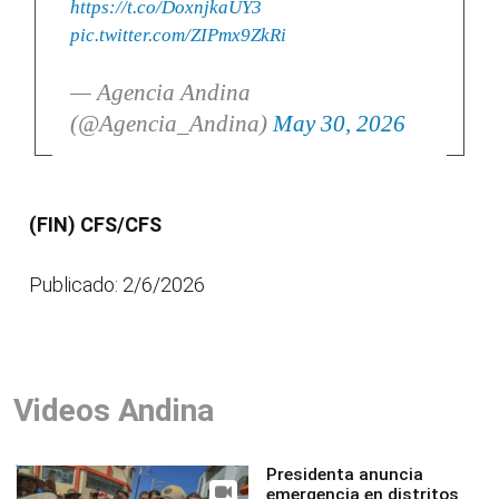
https://t.co/DoxnjkaUY3
pic.twitter.com/ZIPmx9ZkRi
— Agencia Andina
(@Agencia_Andina)
May 30, 2026
(FIN) CFS/CFS
Publicado: 2/6/2026
Videos Andina
Presidenta anuncia
emergencia en distritos