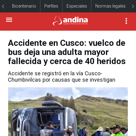
Bicentenario
Perfiles
Especiales
Normas legales
Accidente en Cusco: vuelco de
bus deja una adulta mayor
fallecida y cerca de 40 heridos
Accidente se registró en la vía Cusco-
Chumbivilcas por causas que se investigan