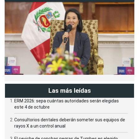
Las más leídas
ERM 2026: sepa cuántas autoridades serán elegidas
este 4 de octubre
Consultorios dentales deberán someter sus equipos de
rayos X a un control anual
El ceviche de conchas negras de Tumbes es elegido