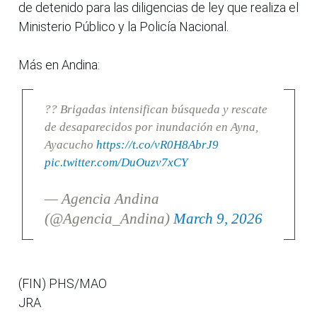
de detenido para las diligencias de ley que realiza el
Ministerio Público y la Policía Nacional.
Más en Andina:
?? Brigadas intensifican búsqueda y rescate
de desaparecidos por inundación en Ayna,
Ayacucho
https://t.co/vR0H8AbrJ9
pic.twitter.com/DuOuzv7xCY
— Agencia Andina
(@Agencia_Andina)
March 9, 2026
(FIN) PHS/MAO
JRA