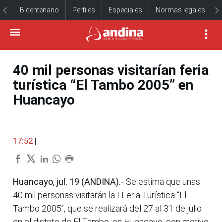
Bicentenario
Perfiles
Especiales
Normas legales
40 mil personas visitarían feria
turística “El Tambo 2005” en
Huancayo
17:52
|
Huancayo, jul. 19 (ANDINA).-
Se estima que unas
40 mil personas visitarán la I Feria Turística “El
Tambo 2005”, que se realizará del 27 al 31 de julio
en el distrito de El Tambo, en Huancayo, con motivo