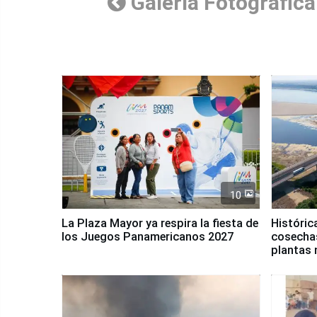
Galería Fotográfica
10
La Plaza Mayor ya respira la fiesta de
Históric
los Juegos Panamericanos 2027
cosechas
plantas 