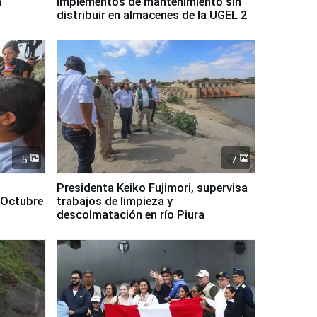
a
implementos de mantenimiento sin
distribuir en almacenes de la UGEL 2
5
7
Presidenta Keiko Fujimori, supervisa
 Octubre
trabajos de limpieza y
descolmatación en río Piura