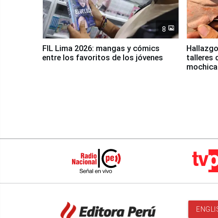
8
FIL Lima 2026: mangas y cómics
Hallazgo
entre los favoritos de los jóvenes
talleres 
mochica
ENGLI