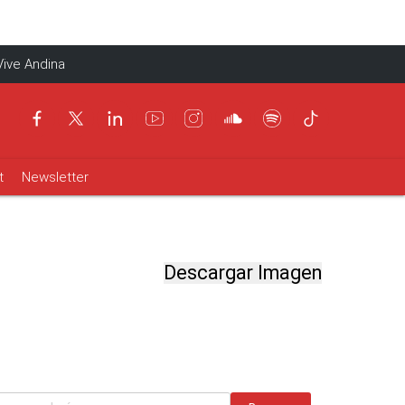
Vive Andina
t
Newsletter