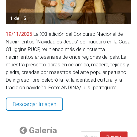
1 de 15
19/11/2025
La XXI edición del Concurso Nacional de
Nacimientos “Navidad es Jesús” se inauguró en la Casa
O’Higgins PUCP, reuniendo más de cincuenta
nacimientos artesanales de once regiones del país. La
muestra presentó obras en cerámica, madera, tejidos y
piedra, creadas por maestros del arte popular peruano.
De ingreso libre, celebró la fe, la identidad cultural y la
tradición navideña. Foto: ANDINA/Luis Iparraguirre
Descargar Imagen
Galería
Buscar