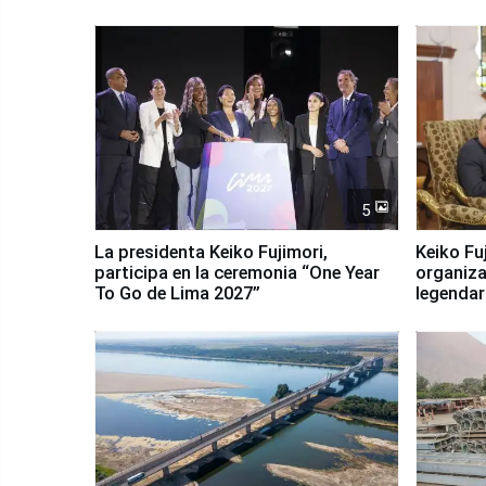
5
La presidenta Keiko Fujimori,
Keiko Fu
participa en la ceremonia “One Year
organiza
To Go de Lima 2027”
legendar