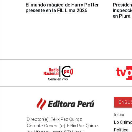
El mundo mágico de Harry Potter
Presidenta Keiko Fu
presente en la FIL Lima 2026
inspecci
en Piura
ENGLI
Inicio
Director(e): Félix Paz Quiroz
Lo últim
Gerente General(e): Félix Paz Quiroz
Política