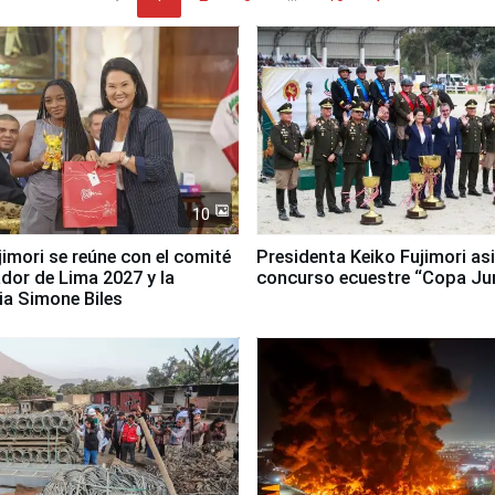
10
jimori se reúne con el comité
Presidenta Keiko Fujimori asi
dor de Lima 2027 y la
concurso ecuestre “Copa Ju
ia Simone Biles