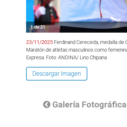
1 de 21
23/11/2025
Ferdinand Cereceda, medalla de O
Maratón de atletas masculinos como femeninas
Expresa. Foto: ANDINA/ Lino Chipana
Descargar Imagen
Galería Fotográfica