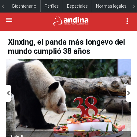
Bicentenario
Perfiles
Especiales
Normas legales
Xinxing, el panda más longevo del
mundo cumplió 38 años
1 de 5