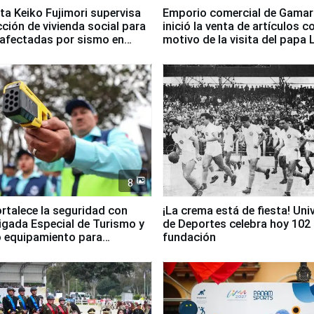
ta Keiko Fujimori supervisa
Emporio comercial de Gamar
ción de vivienda social para
inició la venta de artículos c
 afectadas por sismo en
motivo de la visita del papa 
8
ortalece la seguridad con
¡La crema está de fiesta! Univ
igada Especial de Turismo y
de Deportes celebra hoy 102
 equipamiento para
fundación
go