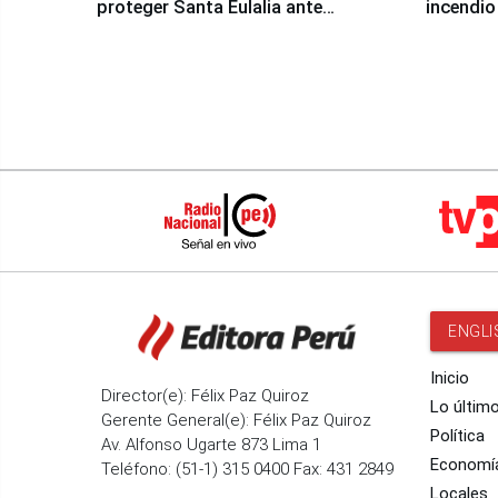
proteger Santa Eulalia ante
incendio
Fenómeno El Niño
Santiago
ENGLI
Inicio
Director(e): Félix Paz Quiroz
Lo últim
Gerente General(e): Félix Paz Quiroz
Política
Av. Alfonso Ugarte 873 Lima 1
Economí
Teléfono: (51-1) 315 0400 Fax: 431 2849
Locales