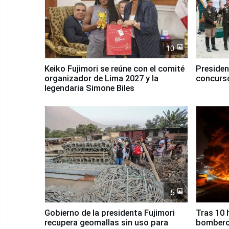
10
Keiko Fujimori se reúne con el comité
Presiden
organizador de Lima 2027 y la
concurso
legendaria Simone Biles
5
Gobierno de la presidenta Fujimori
Tras 10 
recupera geomallas sin uso para
bomberos