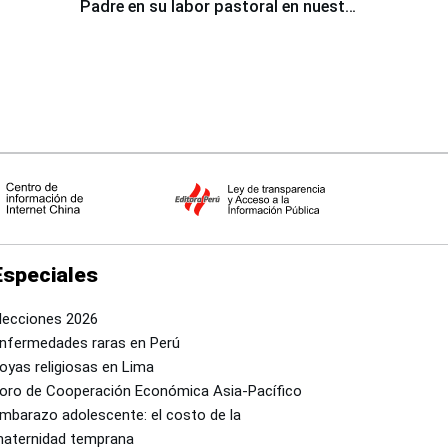
Padre en su labor pastoral en nuestro
país
Especiales
lecciones 2026
nfermedades raras en Perú
oyas religiosas en Lima
oro de Cooperación Económica Asia-Pacífico
mbarazo adolescente: el costo de la
aternidad temprana