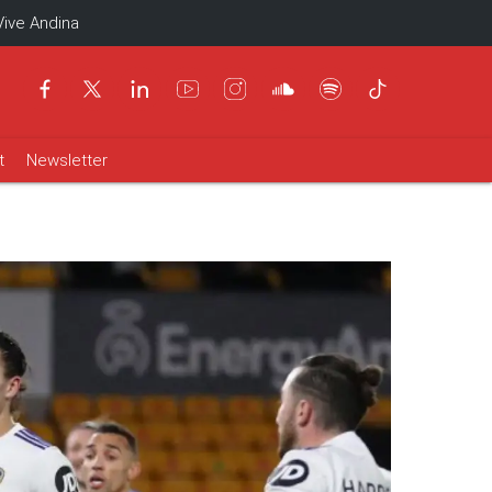
Vive Andina
t
Newsletter