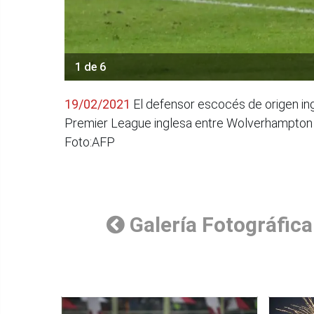
1 de 6
19/02/2021
El defensor escocés de origen ingl
Premier League inglesa entre Wolverhampton W
Foto:AFP
Galería Fotográfica