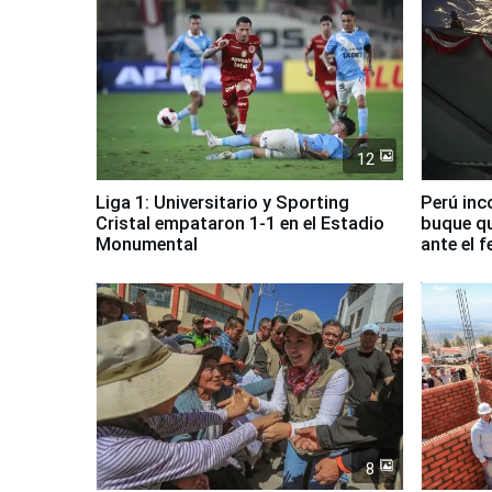
12
Liga 1: Universitario y Sporting
Perú inc
Cristal empataron 1-1 en el Estadio
buque qu
Monumental
ante el 
8