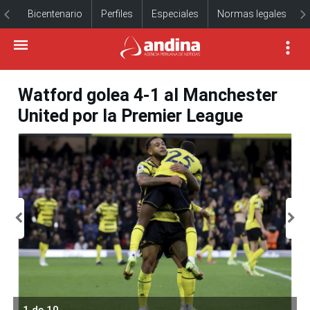
Bicentenario
Perfiles
Especiales
Normas legales
Watford golea 4-1 al Manchester
United por la Premier League
1 de 10