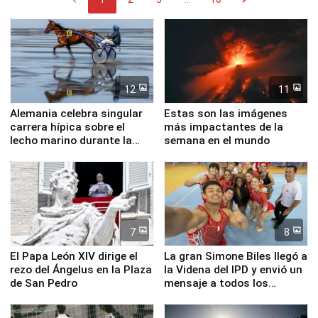
12
11
Alemania celebra singular
Estas son las imágenes
carrera hípica sobre el
más impactantes de la
lecho marino durante la
semana en el mundo
marea baja
7
8
El Papa León XIV dirige el
La gran Simone Biles llegó a
rezo del Ángelus en la Plaza
la Videna del IPD y envió un
de San Pedro
mensaje a todos los
deportistas del Perú