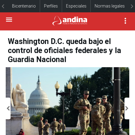
Bicentenario
Perfiles
Especiales
Normas legales
Washington D.C. queda bajo el
control de oficiales federales y la
Guardia Nacional