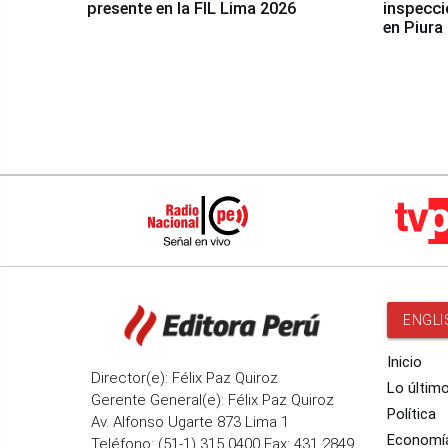
presente en la FIL Lima 2026
inspecci
en Piura
ENGLI
Inicio
Director(e): Félix Paz Quiroz
Lo últim
Gerente General(e): Félix Paz Quiroz
Política
Av. Alfonso Ugarte 873 Lima 1
Economí
Teléfono: (51-1) 315 0400 Fax: 431 2849