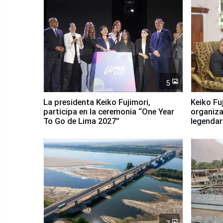
5
La presidenta Keiko Fujimori,
Keiko Fu
participa en la ceremonia “One Year
organiza
To Go de Lima 2027”
legendar