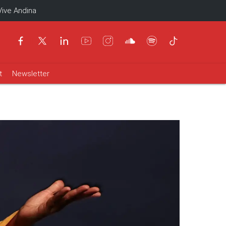
Vive Andina
t
Newsletter