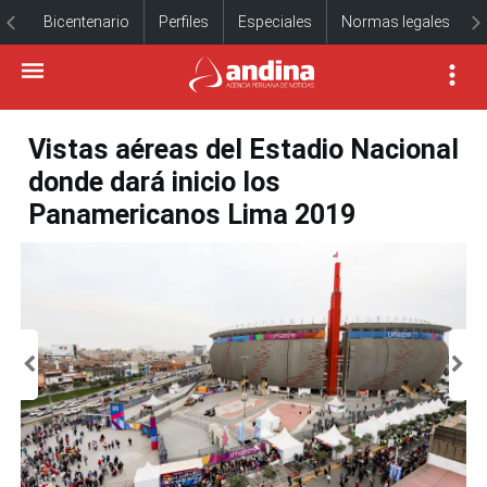
Bicentenario
Perfiles
Especiales
Normas legales
Vistas aéreas del Estadio Nacional
donde dará inicio los
Panamericanos Lima 2019