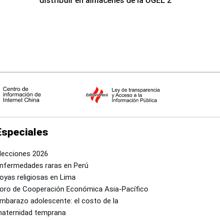
distribuir en almacenes de la UGEL 2
Especiales
lecciones 2026
nfermedades raras en Perú
oyas religiosas en Lima
oro de Cooperación Económica Asia-Pacífico
mbarazo adolescente: el costo de la
aternidad temprana