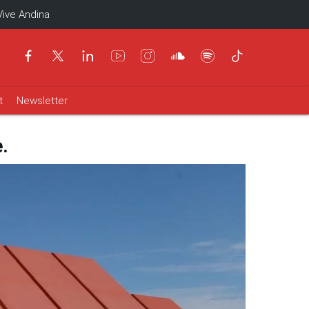
Vive Andina
t
Newsletter
.