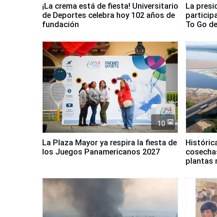
¡La crema está de fiesta! Universitario
La presi
de Deportes celebra hoy 102 años de
particip
fundación
To Go de
10
La Plaza Mayor ya respira la fiesta de
Históric
los Juegos Panamericanos 2027
cosechas
plantas 