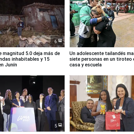
6
 magnitud 5.0 deja más de
Un adolescente tailandés ma
endas inhabitables y 15
siete personas en un tiroteo 
en Junín
casa y escuela
5