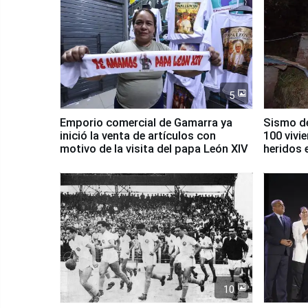
5
Emporio comercial de Gamarra ya
Sismo de
inició la venta de artículos con
100 vivi
motivo de la visita del papa León XIV
heridos 
10