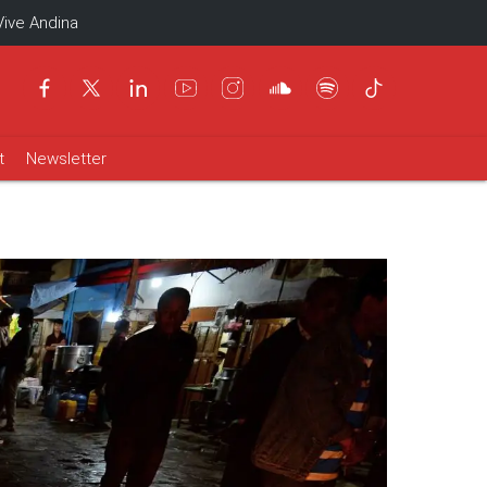
Vive Andina
t
Newsletter