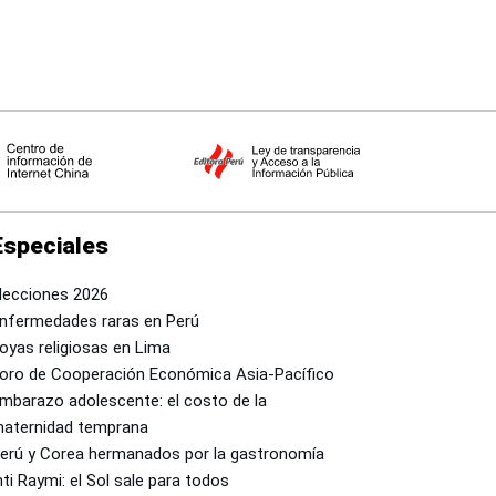
Especiales
lecciones 2026
nfermedades raras en Perú
oyas religiosas en Lima
oro de Cooperación Económica Asia-Pacífico
mbarazo adolescente: el costo de la
aternidad temprana
erú y Corea hermanados por la gastronomía
nti Raymi: el Sol sale para todos