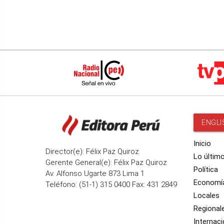
ENGLI
Inicio
Director(e): Félix Paz Quiroz
Lo últim
Gerente General(e): Félix Paz Quiroz
Política
Av. Alfonso Ugarte 873 Lima 1
Economí
Teléfono: (51-1) 315 0400 Fax: 431 2849
Locales
Regional
Internaci