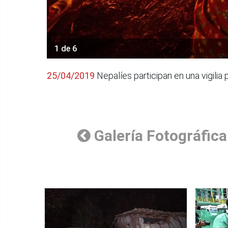
1 de 6
25/04/2019
Nepalíes participan en una vigilia
Galería Fotográfica