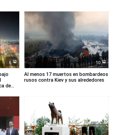
6
10
bajo
Al menos 17 muertos en bombardeos
l
rusos contra Kiev y sus alrededores
ca de