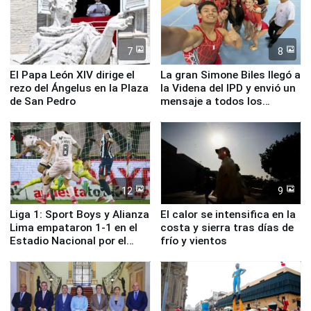
7
8
El Papa León XIV dirige el
La gran Simone Biles llegó a
rezo del Ángelus en la Plaza
la Videna del IPD y envió un
de San Pedro
mensaje a todos los
deportistas del Perú
12
9
Liga 1: Sport Boys y Alianza
El calor se intensifica en la
Lima empataron 1-1 en el
costa y sierra tras días de
Estadio Nacional por el
frío y vientos
Torneo Clausura