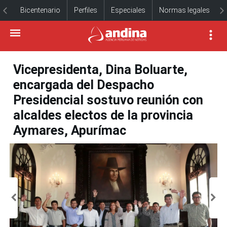
Bicentenario
Perfiles
Especiales
Normas legales
Vicepresidenta, Dina Boluarte,
encargada del Despacho
Presidencial sostuvo reunión con
alcaldes electos de la provincia
Aymares, Apurímac