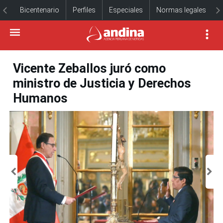
Bicentenario
Perfiles
Especiales
Normas legales
Vicente Zeballos juró como
ministro de Justicia y Derechos
Humanos