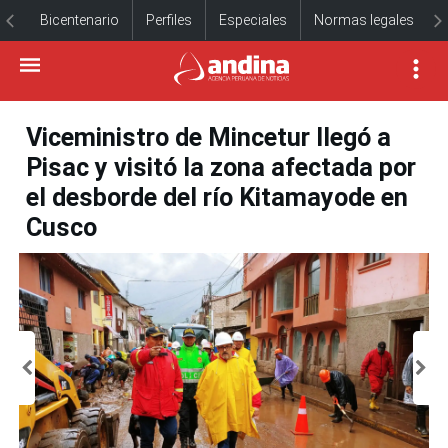
Bicentenario
Perfiles
Especiales
Normas legales
Viceministro de Mincetur llegó a
Pisac y visitó la zona afectada por
el desborde del río Kitamayode en
Cusco