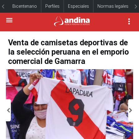
Bicentenario
Perfiles
Especiales
Normas legales
Venta de camisetas deportivas de
la selección peruana en el emporio
comercial de Gamarra