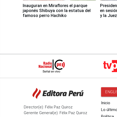
Inauguran en Miraflores el parque
Presiden
japonés Shibuya con la estatua del
en sesió
famoso perro Hachiko
y la Jue
ENGLI
Inicio
Director(e): Félix Paz Quiroz
Lo últim
Gerente General(e): Félix Paz Quiroz
Política