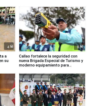
4
8
ta a
Callao fortalece la seguridad con
en su
nueva Brigada Especial de Turismo y
moderno equipamiento para
Serenazgo