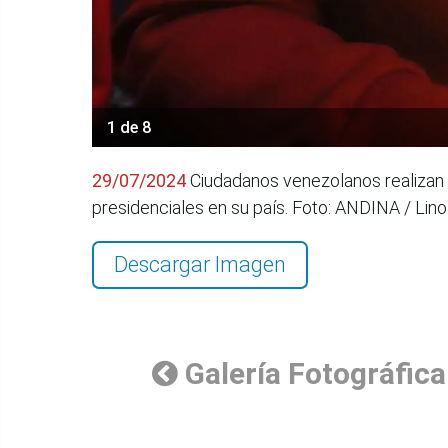
1 de 8
29/07/2024
Ciudadanos venezolanos realizan u
presidenciales en su país. Foto: ANDINA / Lin
Descargar Imagen
Galería Fotográfica