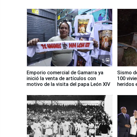
5
Emporio comercial de Gamarra ya
Sismo de
inició la venta de artículos con
100 vivi
motivo de la visita del papa León XIV
heridos 