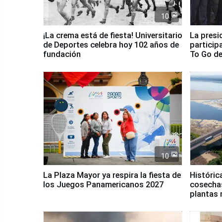
10
¡La crema está de fiesta! Universitario
La presi
de Deportes celebra hoy 102 años de
particip
fundación
To Go de
10
La Plaza Mayor ya respira la fiesta de
Históric
los Juegos Panamericanos 2027
cosechas
plantas 