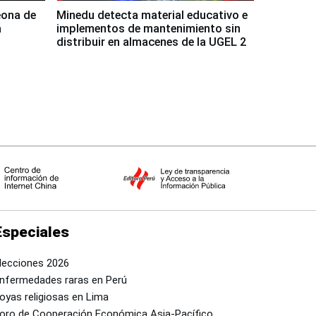
eona de
Minedu detecta material educativo e
a
implementos de mantenimiento sin
distribuir en almacenes de la UGEL 2
Especiales
lecciones 2026
nfermedades raras en Perú
oyas religiosas en Lima
oro de Cooperación Económica Asia-Pacífico