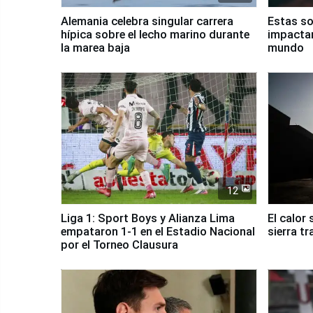
Alemania celebra singular carrera
Estas s
hípica sobre el lecho marino durante
impactan
la marea baja
mundo
12
Liga 1: Sport Boys y Alianza Lima
El calor 
empataron 1-1 en el Estadio Nacional
sierra tr
por el Torneo Clausura