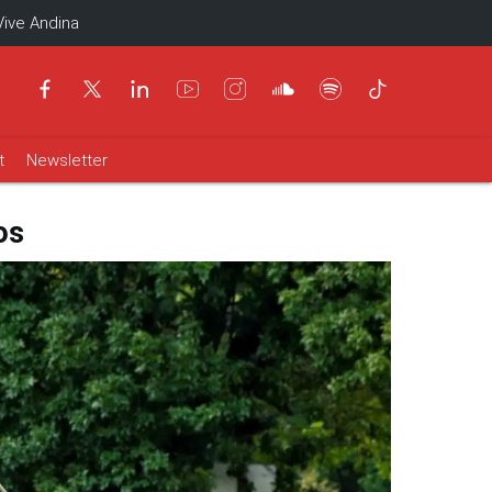
Vive Andina
t
Newsletter
os