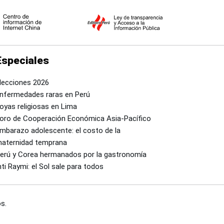
Especiales
lecciones 2026
nfermedades raras en Perú
oyas religiosas en Lima
oro de Cooperación Económica Asia-Pacífico
mbarazo adolescente: el costo de la
aternidad temprana
erú y Corea hermanados por la gastronomía
nti Raymi: el Sol sale para todos
s.