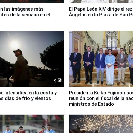
on las imágenes más
El Papa León XIV dirige el rez
tes de la semana en el
Ángelus en la Plaza de San 
9
se intensifica en la costa y
Presidenta Keiko Fujimori s
as días de frío y vientos
reunión con el fiscal de la na
ministros de Estado