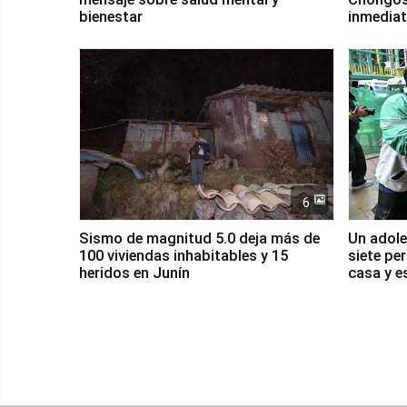
bienestar
inmediat
salud y 
6
Sismo de magnitud 5.0 deja más de
Un adole
100 viviendas inhabitables y 15
siete pe
heridos en Junín
casa y e