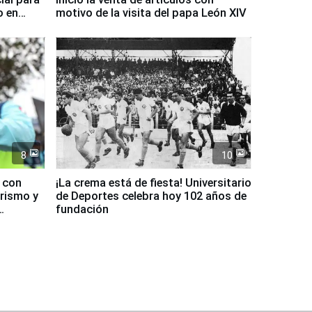
o en
motivo de la visita del papa León XIV
8
10
d con
¡La crema está de fiesta! Universitario
urismo y
de Deportes celebra hoy 102 años de
fundación