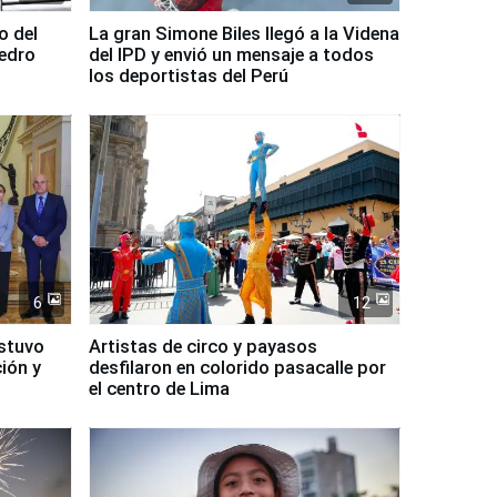
o del
La gran Simone Biles llegó a la Videna
Pedro
del IPD y envió un mensaje a todos
los deportistas del Perú
6
12
ostuvo
Artistas de circo y payasos
ción y
desfilaron en colorido pasacalle por
el centro de Lima