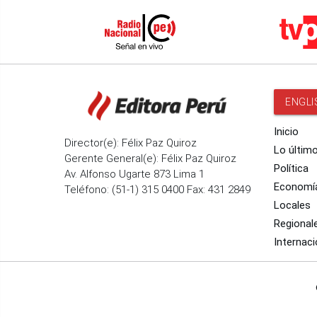
ENGLI
Inicio
Director(e): Félix Paz Quiroz
Lo últim
Gerente General(e): Félix Paz Quiroz
Política
Av. Alfonso Ugarte 873 Lima 1
Economí
Teléfono: (51-1) 315 0400 Fax: 431 2849
Locales
Regional
Internaci