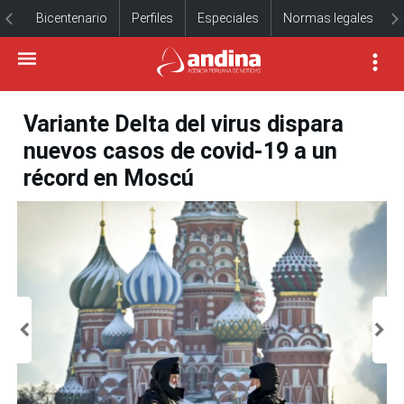
Bicentenario
Perfiles
Especiales
Normas legales
Variante Delta del virus dispara
nuevos casos de covid-19 a un
récord en Moscú