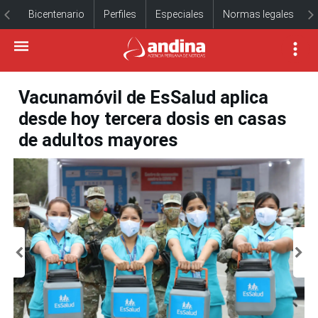
Bicentenario
Perfiles
Especiales
Normas legales
Vacunamóvil de EsSalud aplica
desde hoy tercera dosis en casas
de adultos mayores