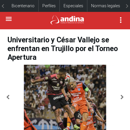
Bicentenario
Perfiles
Especiales
Normas legales
Universitario y César Vallejo se
enfrentan en Trujillo por el Torneo
Apertura