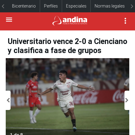
Bicentenario
Perfiles
Especiales
Normas legales
Universitario vence 2-0 a Cienciano
y clasifica a fase de grupos
1 de 8