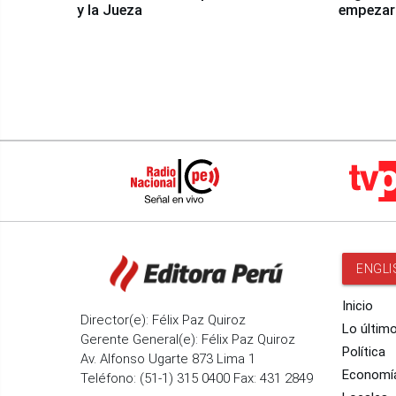
y la Jueza
empezar 
Panamer
ENGLI
Inicio
Director(e): Félix Paz Quiroz
Lo últim
Gerente General(e): Félix Paz Quiroz
Política
Av. Alfonso Ugarte 873 Lima 1
Economí
Teléfono: (51-1) 315 0400 Fax: 431 2849