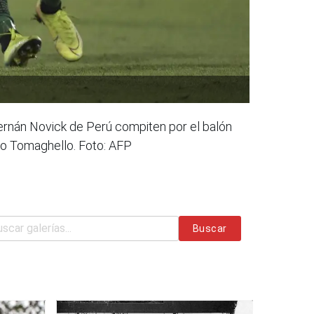
Hernán Novick de Perú compiten por el balón
ito Tomaghello. Foto: AFP
Buscar