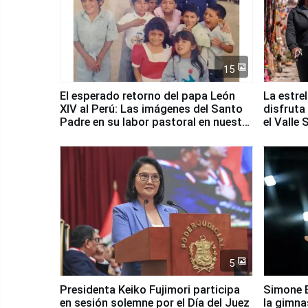
15
El esperado retorno del papa León
La estre
XIV al Perú: Las imágenes del Santo
disfruta
Padre en su labor pastoral en nuestro
el Valle
país
5
Presidenta Keiko Fujimori participa
Simone B
en sesión solemne por el Día del Juez
la gimna