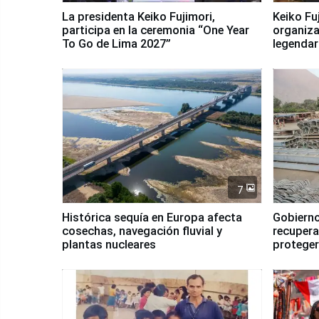
La presidenta Keiko Fujimori,
Keiko Fu
participa en la ceremonia “One Year
organiza
To Go de Lima 2027”
legendar
7
Histórica sequía en Europa afecta
Gobierno
cosechas, navegación fluvial y
recupera
plantas nucleares
proteger
Fenómen