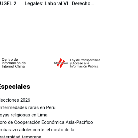
a UGEL 2
Legales: Laboral Vl . Derecho
Colectivo"
Especiales
lecciones 2026
nfermedades raras en Perú
oyas religiosas en Lima
oro de Cooperación Económica Asia-Pacífico
mbarazo adolescente: el costo de la
aternidad temprana