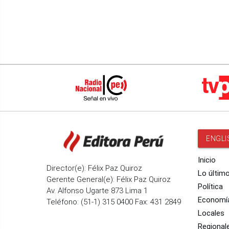
ENGLI
Inicio
Director(e): Félix Paz Quiroz
Lo últim
Gerente General(e): Félix Paz Quiroz
Política
Av. Alfonso Ugarte 873 Lima 1
Economí
Teléfono: (51-1) 315 0400 Fax: 431 2849
Locales
Regional