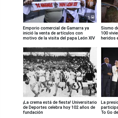
5
Emporio comercial de Gamarra ya
Sismo de
inició la venta de artículos con
100 vivi
motivo de la visita del papa León XIV
heridos 
10
¡La crema está de fiesta! Universitario
La presi
de Deportes celebra hoy 102 años de
particip
fundación
To Go de