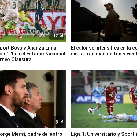
12
Sport Boys y Alianza Lima
El calor se intensifica en la c
n 1-1 en el Estadio Nacional
sierra tras días de frío y vien
orneo Clausura
8
Jorge Messi, padre del astro
Liga 1: Universitario y Sport