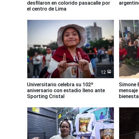
desfilaron en colorido pasacalle por
argentin
el centro de Lima
12
Universitario celebra su 102º
Simone B
aniversario con estadio lleno ante
mensaje 
Sporting Cristal
bienesta