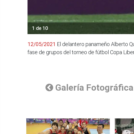
1 de 10
12/05/2021
El delantero panameño Alberto Quin
fase de grupos del torneo de fútbol Copa Lib
Galería Fotográfica