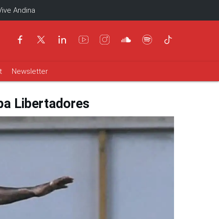
Vive Andina
t
Newsletter
opa Libertadores