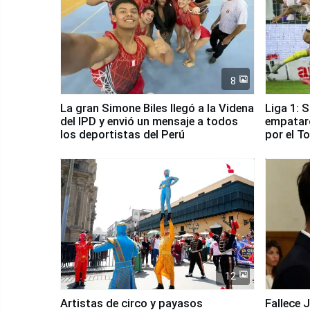
8
La gran Simone Biles llegó a la Videna
Liga 1: 
del IPD y envió un mensaje a todos
empataro
los deportistas del Perú
por el T
12
Artistas de circo y payasos
Fallece 