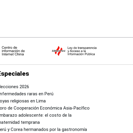
Especiales
lecciones 2026
nfermedades raras en Perú
oyas religiosas en Lima
oro de Cooperación Económica Asia-Pacífico
mbarazo adolescente: el costo de la
aternidad temprana
erú y Corea hermanados por la gastronomía