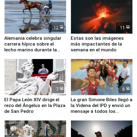
12
11
Alemania celebra singular
Estas son las imágenes
carrera hípica sobre el
más impactantes de la
lecho marino durante la
semana en el mundo
marea baja
7
8
El Papa León XIV dirige el
La gran Simone Biles llegó a
rezo del Ángelus en la Plaza
la Videna del IPD y envió un
de San Pedro
mensaje a todos los
deportistas del Perú