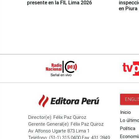
presente en la FIL Lima 2026
inspecci
en Piura
ENGLI
Inicio
Director(e): Félix Paz Quiroz
Lo últim
Gerente General(e): Félix Paz Quiroz
Política
Av. Alfonso Ugarte 873 Lima 1
Economí
Teléfono: (51-1) 315 0400 Fax: 431 2849