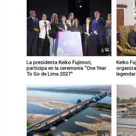
5
La presidenta Keiko Fujimori,
Keiko Fu
participa en la ceremonia “One Year
organiza
To Go de Lima 2027”
legendar