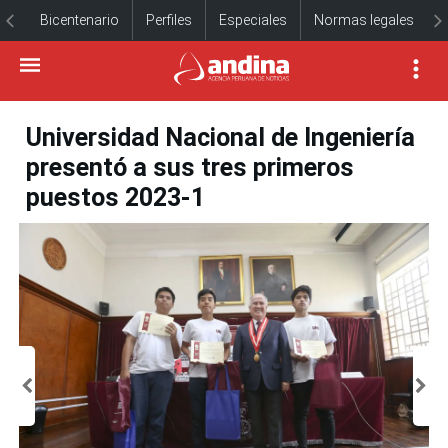
Bicentenario
Perfiles
Especiales
Normas legales
Universidad Nacional de Ingeniería
presentó a sus tres primeros
puestos 2023-1