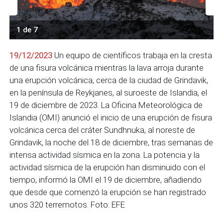
1 de 7
19/12/2023
Un equipo de científicos trabaja en la cresta
de una fisura volcánica mientras la lava arroja durante
una erupción volcánica, cerca de la ciudad de Grindavik,
en la península de Reykjanes, al suroeste de Islandia, el
19 de diciembre de 2023. La Oficina Meteorológica de
Islandia (OMI) anunció el inicio de una erupción de fisura
volcánica cerca del cráter Sundhnuka, al noreste de
Grindavik, la noche del 18 de diciembre, tras semanas de
intensa actividad sísmica en la zona. La potencia y la
actividad sísmica de la erupción han disminuido con el
tiempo, informó la OMI el 19 de diciembre, añadiendo
que desde que comenzó la erupción se han registrado
unos 320 terremotos. Foto: EFE