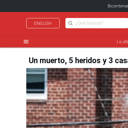
Bicentenar
ENGLISH
menu
Lo úl
Un muerto, 5 heridos y 3 cas