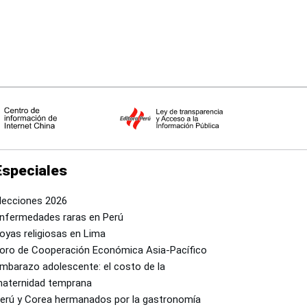
Especiales
lecciones 2026
nfermedades raras en Perú
oyas religiosas en Lima
oro de Cooperación Económica Asia-Pacífico
mbarazo adolescente: el costo de la
aternidad temprana
erú y Corea hermanados por la gastronomía