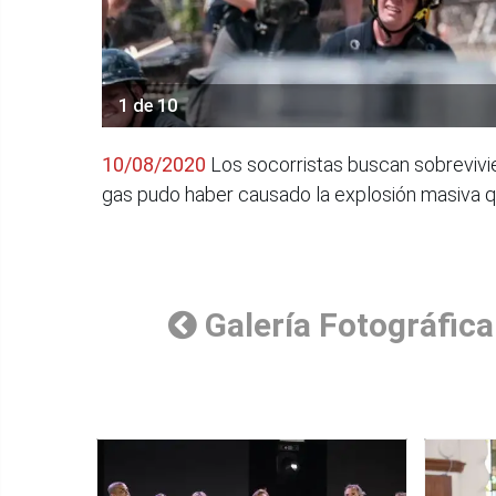
1 de 10
10/08/2020
Los socorristas buscan sobrevivie
gas pudo haber causado la explosión masiva q
Galería Fotográfica