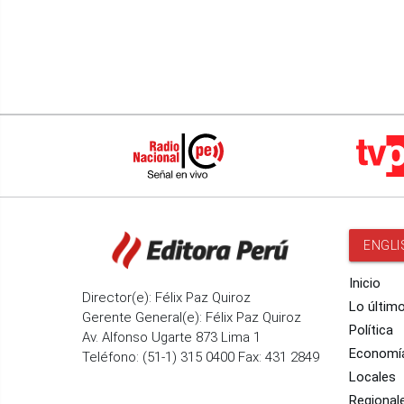
ENGLI
Inicio
Director(e): Félix Paz Quiroz
Lo últim
Gerente General(e): Félix Paz Quiroz
Política
Av. Alfonso Ugarte 873 Lima 1
Economí
Teléfono: (51-1) 315 0400 Fax: 431 2849
Locales
Regional