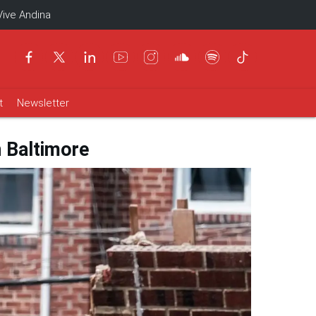
Vive Andina
t
Newsletter
n Baltimore