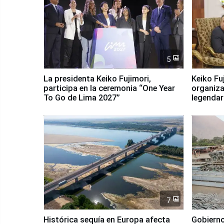
5
La presidenta Keiko Fujimori,
Keiko Fu
participa en la ceremonia “One Year
organiza
To Go de Lima 2027”
legendar
7
Histórica sequía en Europa afecta
Gobierno