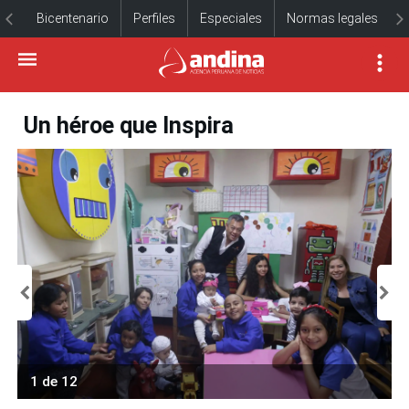
Bicentenario
Perfiles
Especiales
Normas legales
Un héroe que Inspira
1 de 12