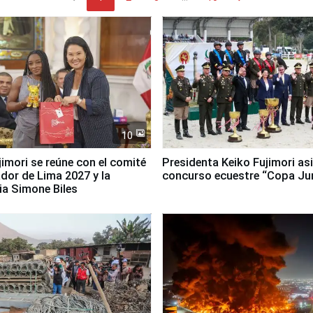
10
jimori se reúne con el comité
Presidenta Keiko Fujimori asi
dor de Lima 2027 y la
concurso ecuestre “Copa Ju
ia Simone Biles