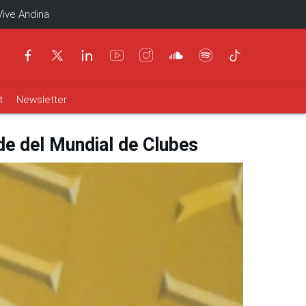
Vive Andina
t
Newsletter
de del Mundial de Clubes