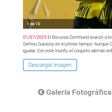
1 de 10
01/07/2025
El Borussia Dortmund avanzó a los
Serhou Guirassy en el primer tiempo. Aunque 
igualar. Con este triunfo, el conjunto alemán en
Descargar Imagen
Galería Fotográfica