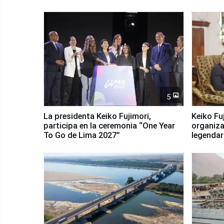
5
La presidenta Keiko Fujimori,
Keiko Fu
participa en la ceremonia “One Year
organiza
To Go de Lima 2027”
legendar