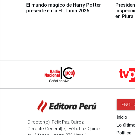
El mundo mágico de Harry Potter
Presidenta Keiko Fu
presente en la FIL Lima 2026
inspecci
en Piura
ENGLI
Inicio
Director(e): Félix Paz Quiroz
Lo últim
Gerente General(e): Félix Paz Quiroz
Política