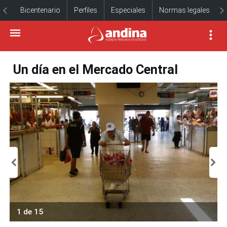
Bicentenario
Perfiles
Especiales
Normas legales
Un día en el Mercado Central
1 de 15