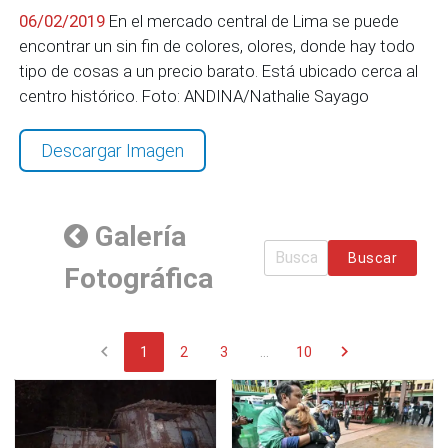
06/02/2019
En el mercado central de Lima se puede
encontrar un sin fin de colores, olores, donde hay todo
tipo de cosas a un precio barato. Está ubicado cerca al
centro histórico. Foto: ANDINA/Nathalie Sayago
Descargar Imagen
Galería
Buscar
Fotográfica
chevron_left
chevron_right
1
2
3
...
10