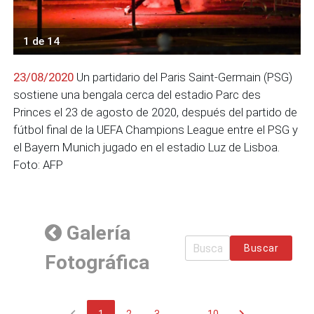
1 de 14
23/08/2020
Un partidario del Paris Saint-Germain (PSG)
sostiene una bengala cerca del estadio Parc des
Princes el 23 de agosto de 2020, después del partido de
fútbol final de la UEFA Champions League entre el PSG y
el Bayern Munich jugado en el estadio Luz de Lisboa.
Foto: AFP
Galería
Buscar
Fotográfica
chevron_left
chevron_right