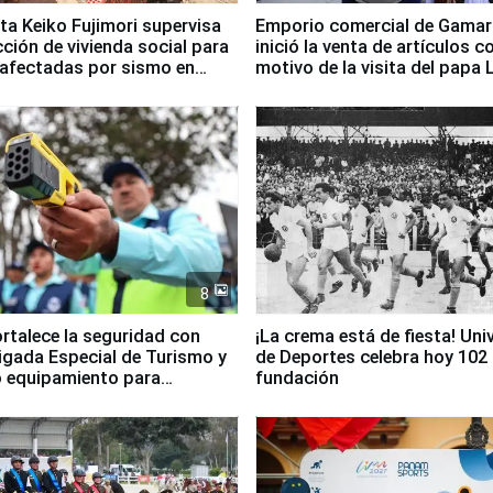
ta Keiko Fujimori supervisa
Emporio comercial de Gamar
ción de vivienda social para
inició la venta de artículos c
 afectadas por sismo en
motivo de la visita del papa 
8
ortalece la seguridad con
¡La crema está de fiesta! Univ
igada Especial de Turismo y
de Deportes celebra hoy 102
 equipamiento para
fundación
go