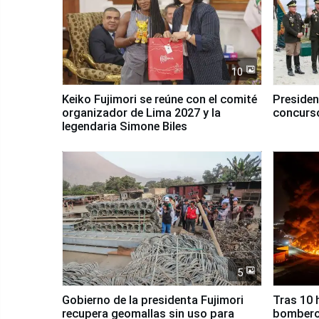
10
Keiko Fujimori se reúne con el comité
Presiden
organizador de Lima 2027 y la
concurso
legendaria Simone Biles
5
Gobierno de la presidenta Fujimori
Tras 10 
recupera geomallas sin uso para
bomberos