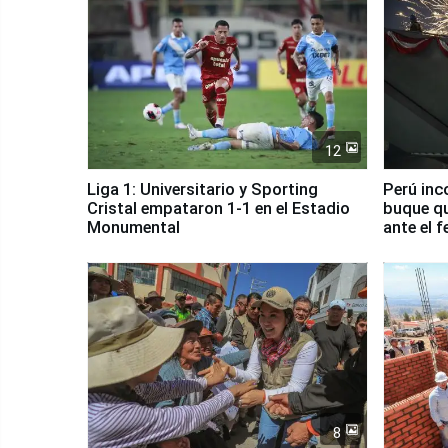
12
Liga 1: Universitario y Sporting
Perú inc
Cristal empataron 1-1 en el Estadio
buque qu
Monumental
ante el 
8