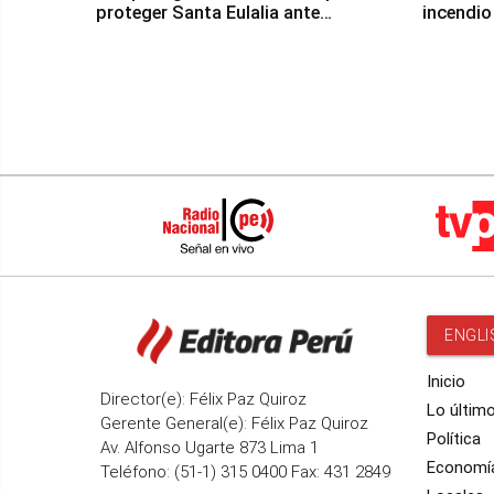
proteger Santa Eulalia ante
incendio
Fenómeno El Niño
Santiago
ENGLI
Inicio
Director(e): Félix Paz Quiroz
Lo últim
Gerente General(e): Félix Paz Quiroz
Política
Av. Alfonso Ugarte 873 Lima 1
Economí
Teléfono: (51-1) 315 0400 Fax: 431 2849