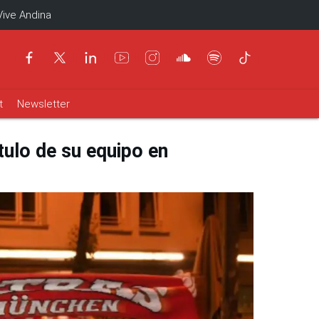
Vive Andina
t
Newsletter
ulo de su equipo en