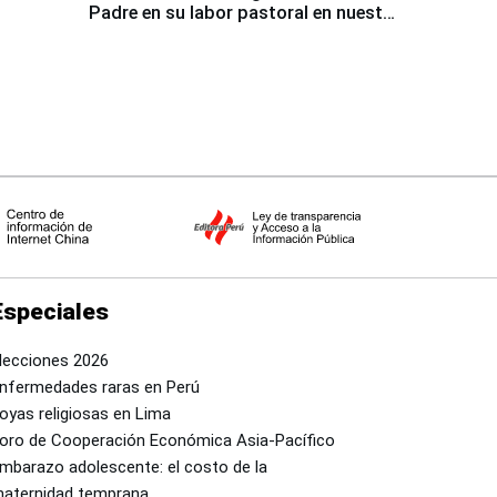
Padre en su labor pastoral en nuestro
país
Especiales
lecciones 2026
nfermedades raras en Perú
oyas religiosas en Lima
oro de Cooperación Económica Asia-Pacífico
mbarazo adolescente: el costo de la
aternidad temprana