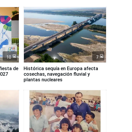
10
7
fiesta de
Histórica sequía en Europa afecta
2027
cosechas, navegación fluvial y
plantas nucleares