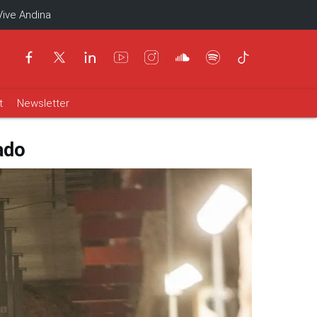
Vive Andina
t
Newsletter
ado