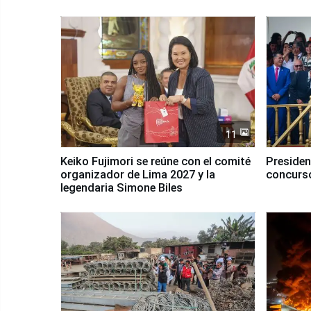
11
Keiko Fujimori se reúne con el comité
Presiden
organizador de Lima 2027 y la
concurso
legendaria Simone Biles