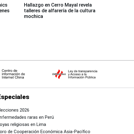
mics
Hallazgo en Cerro Mayal revela
venes
talleres de alfarería de la cultura
mochica
Especiales
lecciones 2026
nfermedades raras en Perú
oyas religiosas en Lima
oro de Cooperación Económica Asia-Pacífico