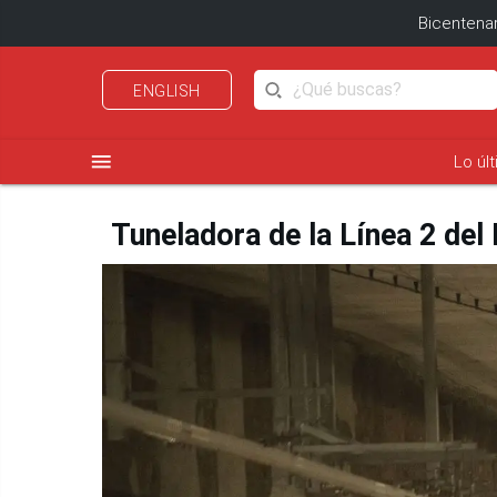
Bicentenar
ENGLISH
menu
Lo úl
Tuneladora de la Línea 2 de