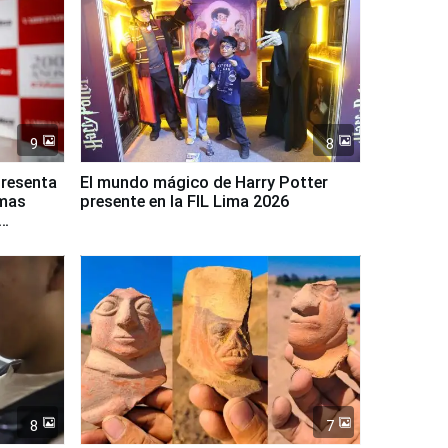
9
8
presenta
El mundo mágico de Harry Potter
rmas
presente en la FIL Lima 2026
8
7