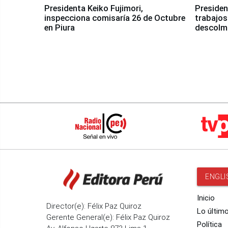
Presidenta Keiko Fujimori,
Presiden
inspecciona comisaría 26 de Octubre
trabajos
en Piura
descolma
ENGLI
Inicio
Director(e): Félix Paz Quiroz
Lo últim
Gerente General(e): Félix Paz Quiroz
Política