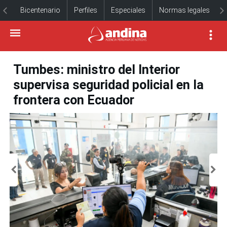
Bicentenario
Perfiles
Especiales
Normas legales
Tumbes: ministro del Interior
supervisa seguridad policial en la
frontera con Ecuador