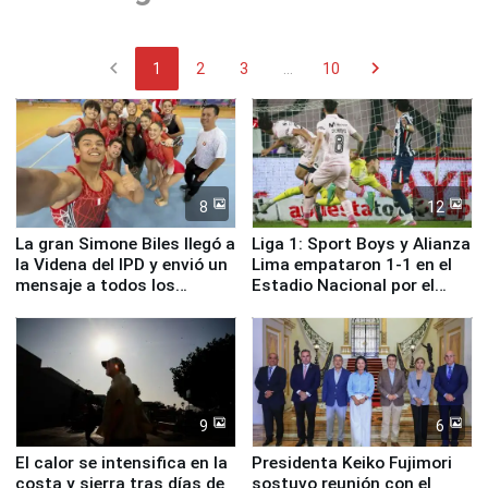
chevron_left
chevron_right
1
2
3
...
10
8
12
La gran Simone Biles llegó a
Liga 1: Sport Boys y Alianza
la Videna del IPD y envió un
Lima empataron 1-1 en el
mensaje a todos los
Estadio Nacional por el
deportistas del Perú
Torneo Clausura
9
6
El calor se intensifica en la
Presidenta Keiko Fujimori
costa y sierra tras días de
sostuvo reunión con el