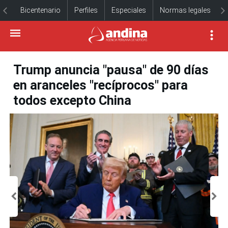
Bicentenario
Perfiles
Especiales
Normas legales
Trump anuncia "pausa" de 90 días
en aranceles "recíprocos" para
todos excepto China