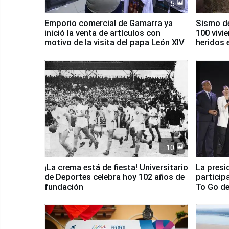
5
Emporio comercial de Gamarra ya
Sismo de
inició la venta de artículos con
100 vivi
motivo de la visita del papa León XIV
heridos 
10
¡La crema está de fiesta! Universitario
La presi
de Deportes celebra hoy 102 años de
particip
fundación
To Go de