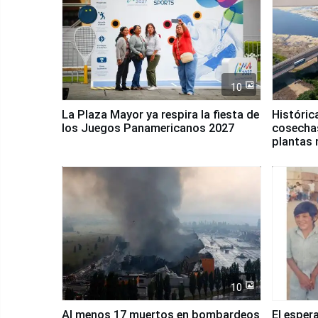
10
La Plaza Mayor ya respira la fiesta de
Históric
los Juegos Panamericanos 2027
cosechas
plantas 
10
Al menos 17 muertos en bombardeos
El esper