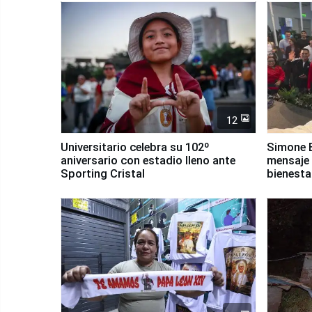
12
Universitario celebra su 102º
Simone B
aniversario con estadio lleno ante
mensaje 
Sporting Cristal
bienesta