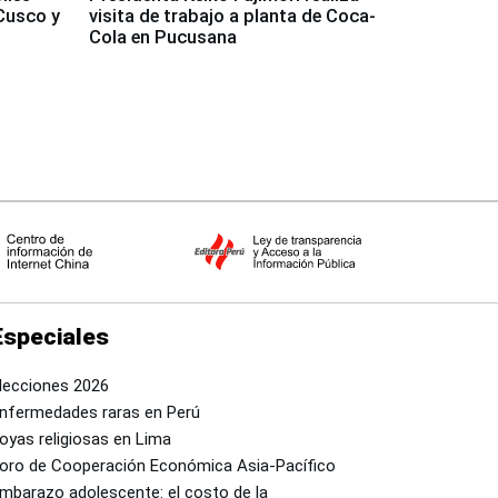
Cusco y
visita de trabajo a planta de Coca-
Cola en Pucusana
Especiales
lecciones 2026
nfermedades raras en Perú
oyas religiosas en Lima
oro de Cooperación Económica Asia-Pacífico
mbarazo adolescente: el costo de la