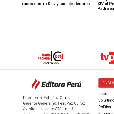
rusos contra Kiev y sus alrededores
XIV al P
Padre en
país
ENGLI
Inicio
Director(e): Félix Paz Quiroz
Lo últim
Gerente General(e): Félix Paz Quiroz
Política
Av. Alfonso Ugarte 873 Lima 1
Economí