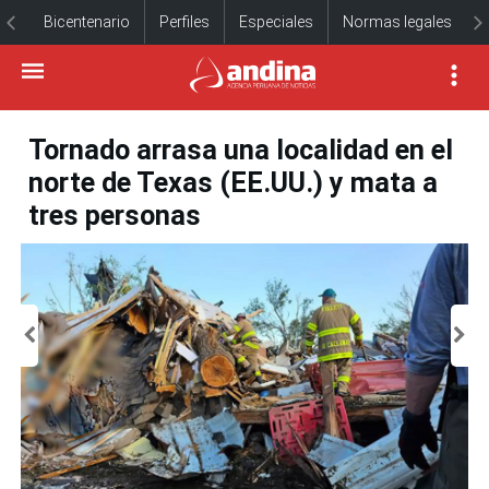
Bicentenario
Perfiles
Especiales
Normas legales
Tornado arrasa una localidad en el
norte de Texas (EE.UU.) y mata a
tres personas