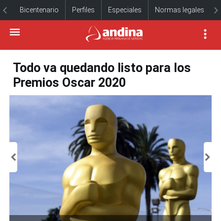
Bicentenario
Perfiles
Especiales
Normas legales
Todo va quedando listo para los
Premios Oscar 2020